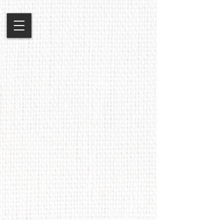
Winkel
/
Portret Schilderdagen