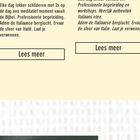
Professionele begeleiding en
Elke dag lekker schilderen met 2x op
workshops. Heerlijk authentiek
de dag een meditatief moment vanuit
Italiaans eten.
de Bijbel. Professionele begeleiding.
Adem de Italiaanse berglucht. Erva
Adem de Italiaanse berglucht. Ervaar
de sfeer van Italie. Laat je verwenn
de sfeer van Italië. Laat je
verwennen.
Lees meer
Lees meer