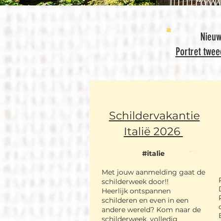
Nieuw
Portret twe
Schild
e
rvakantie
Italië 2026
#italie​
Met jouw aanmelding gaat de
schilderweek door!!
Heerlijk ontspannen
schilderen en even in een
andere wereld? Kom naar de
schilderweek, volledig