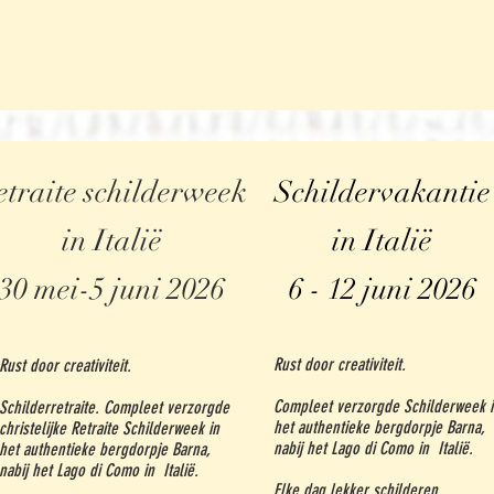
etraite schilderweek
S
childervakantie
in Italië
in Italië
30 mei-5 juni
2026
6 - 12 juni 2026
Rust door creativiteit.
Rust door creativiteit.
Compleet verzorgde Schilderweek i
Schilderretraite. Compleet verzorgde
het authentieke bergdorpje Barna,
christelijke Retraite Schilderweek in
nabij het Lago di Como in Italië.
het authentieke bergdorpje Barna,
nabij het Lago di Como in Italië.
Elke dag lekker schilderen.