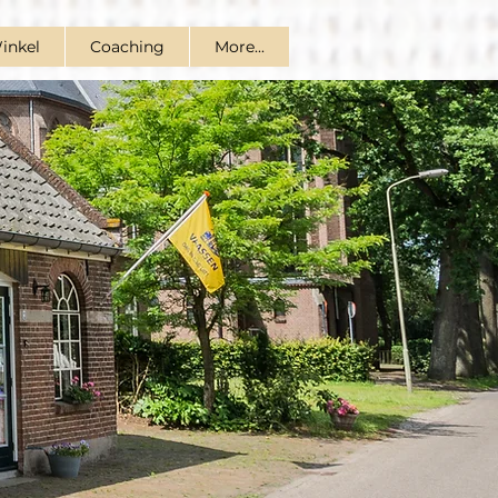
inkel
Coaching
More...