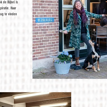
 de Bijbel is
piratie. Haar
rug te vinden