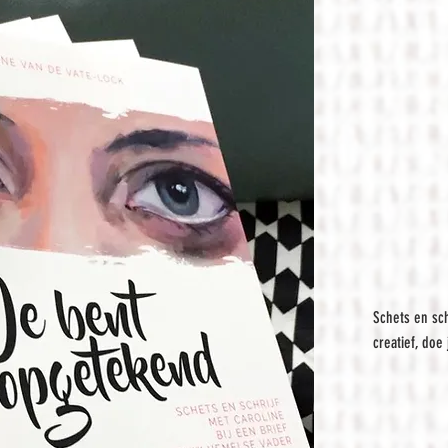
Schets en sch
creatief, doe