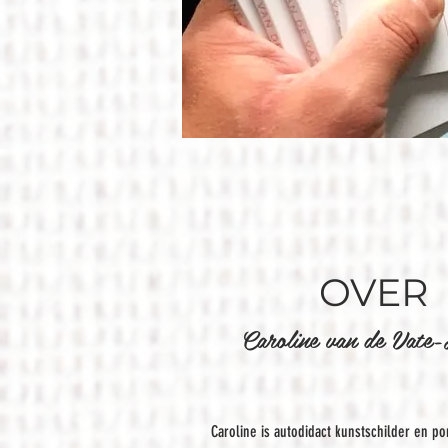
OVER
Caroline van de Vate
Caroline is autodidact kunstschilder en por