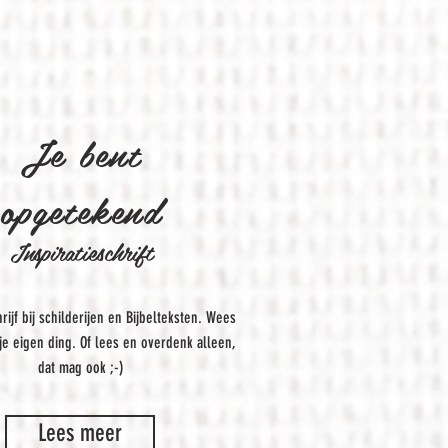
Je bent
opgetekend
Inspiratieschrift
rijf bij schilderijen en Bijbelteksten. Wees
 je eigen ding. Of lees en overdenk alleen,
dat mag ook ;-)
Lees meer