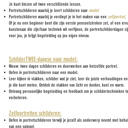
Je kunt kiezen uit twee verschillende lessen.
Portretschilderen waarbij je leert schilderen naar
model
Portretschilderen waarbij je verdiept je in het maken van een
zelfportret
.
Of je nu een beginner bent die zijn eerste penseelstreken zet, of een erv
kunstenaar die zijn/haar techniek wil verfijnen, de portretschilderdagen zi
voor jou, je krijgt begeleiding op jou eigen niveau.
SchilderTWEE-daagse naar model:
Nieuw: twee dagen schilderen en doorwerken aan hetzelfde portret.
Oefen in portretschilderen naar een model.
Leer kijken in vlakken, schilder wat je ziet, leer de juiste verhoudingen e
je die kunt meten. Ontdek de vlakken van licht en donker, koel en warm.
Ontvang persoonlijke begeleiding en feedback om je schildertechnieken t
verbeteren.
Zelfportretten schilderen:
Oefen in portretschilderen terwijl je jezelf als onderwerp neemt met behu
van een spiegel