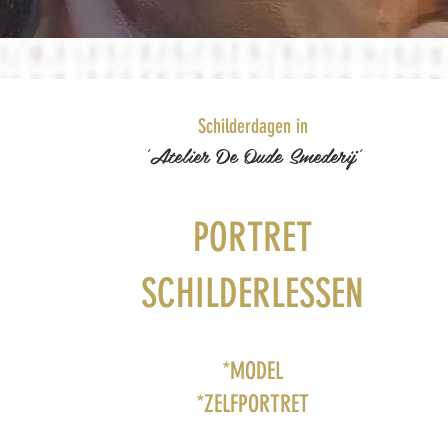
Schilderdagen in
'Atelier De Oude Smederij'
PORTRET
SCHILDERLESSEN
*MODEL
*ZELFPORTRET