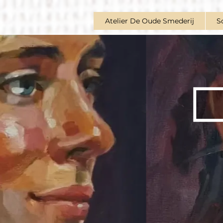
Atelier De Oude Smederij
S