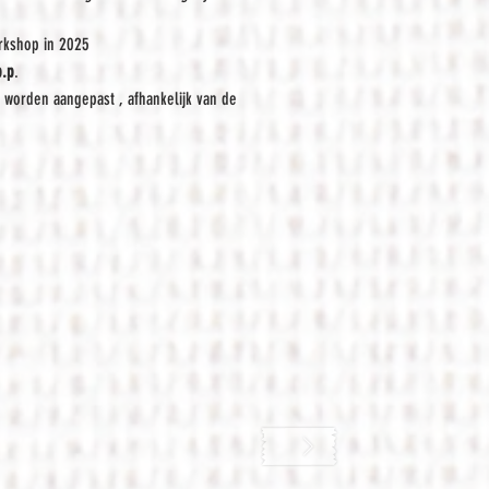
rkshop in 2025
p.p
.
an worden aangepast , afhankelijk van de