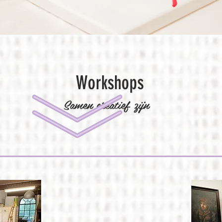
Workshops
Samen creatief zijn