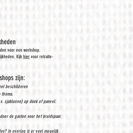
jkheden
heden voor een workshop.
ijkheden. Kijk
hier
voor retraite-
hops zijn:
eel beschilderen
n thema.
.v. sjablonen) op doek of paneel.
 door de gasten voor het bruidspaar.
dee? In overleg is er veel mogelijk.