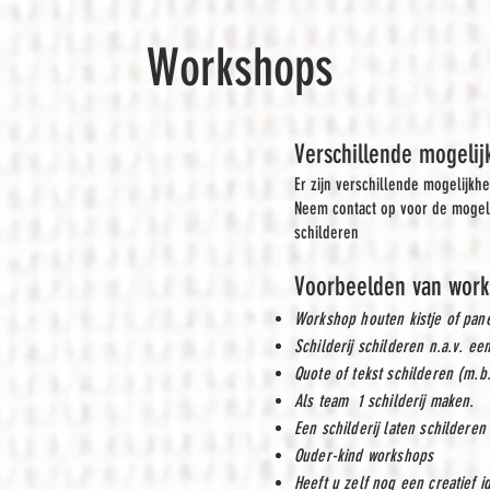
Workshops
Verschillende mogeli
Er zijn verschillende mogelijk
Neem contact op voor de mogel
schilderen
Voorbeelden van works
Workshop houten kistje of pan
Schilderij schilderen n.a.v. ee
Quote of tekst schilderen (m.b
Als team 1 schilderij maken.
Een schilderij laten schilderen
Ouder-kind workshops
Heeft u zelf nog een creatief i