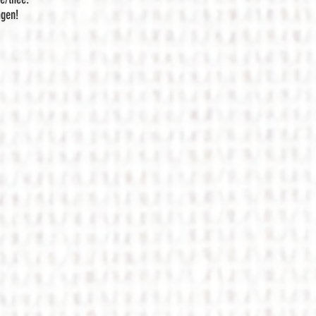
agen!