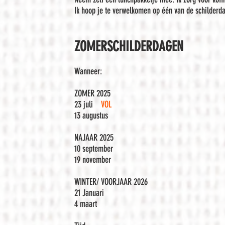
Ik hoop je te verwelkomen op één van de schilderd
ZOMERSCHILDERDAGEN
Wanneer:
ZOMER 2025
23 juli
VOL
13 augustus
NAJAAR 2025​
10 september
19 november
WINTER/ VOORJAAR 2026
21 Januari
4 maart