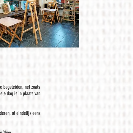
te begeleiden, net zoals
hele dag is in plaats van
deren, of eindelijk eens
e/thee.