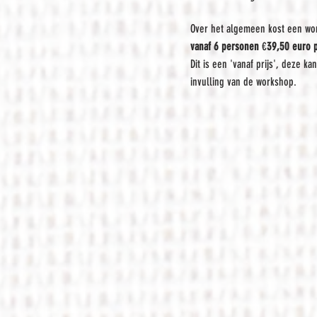
Over het algemeen kost een wo
vanaf 6 personen
€
39,50 euro 
Dit is een 'vanaf prijs', deze k
invulling van de workshop.