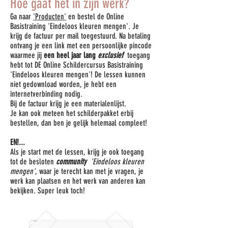
Hoe gaat het in zijn werk?
Ga naar
'Producten'
en bestel de Online
Basistraining 'Eindeloos kleuren mengen'. Je
krijg de factuur per mail toegestuurd. Na betaling
ontvang je een link met een persoonlijke pincode
waarmee jij
een heel jaar lang
exclusief
toegang
hebt tot DE Online Schildercursus Basistraining
'Eindeloos kleuren mengen'! De lessen kunnen
niet gedownload worden, je hebt een
internetverbinding nodig.
Bij de factuur krijg je een materialenlijst.
Je kan ook meteen het schilderpakket erbij
bestellen, dan ben je gelijk helemaal compleet!
EN!...
Als je start met de lessen, krijg je ook toegang
tot de besloten
community
'Eindeloos kleuren
mengen'
, waar je terecht kan met je vragen, je
werk kan plaatsen en het werk van anderen kan
bekijken. Super leuk toch!