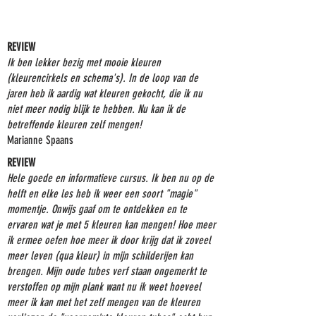
REVIEW
Ik ben lekker bezig met mooie kleuren
(kleurencirkels en schema's). In de loop van de
jaren heb ik aardig wat kleuren gekocht, die ik nu
niet meer nodig blijk te hebben. Nu kan ik de
betreffende kleuren zelf mengen!
Marianne Spaans
REVIEW
Hele goede en informatieve cursus. Ik ben nu op de
helft en elke les heb ik weer een soort "magie"
momentje. Onwijs gaaf om te ontdekken en te
ervaren wat je met 5 kleuren kan mengen! Hoe meer
ik ermee oefen hoe meer ik door krijg dat ik zoveel
meer leven (qua kleur) in mijn schilderijen kan
brengen. Mijn oude tubes verf staan ongemerkt te
verstoffen op mijn plank want nu ik weet hoeveel
meer ik kan met het zelf mengen van de kleuren