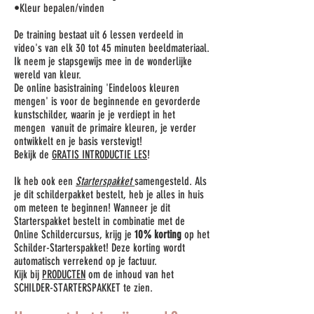
•Kleur bepalen/vinden
De training bestaat uit 6 lessen verdeeld in
video's van elk 30 tot 45 minuten beeldmateriaal.
Ik neem je stapsgewijs mee in de wonderlijke
wereld van kleur.
De online basistraining 'Eindeloos kleuren
mengen' is voor de beginnende en gevorderde
kunstschilder, waarin je je verdiept in het
mengen vanuit de primaire kleuren, je verder
ontwikkelt en je basis verstevigt!
Bekijk de
GRATIS INTRODUCTIE LES
!
Ik heb ook een
Starterspakket
samengesteld. Als
je dit schilderpakket bestelt, heb je alles in huis
om meteen te beginnen! Wanneer je dit
Starterspakket bestelt in combinatie met de
Online Schildercursus, krijg je
10% korting
op het
Schilder-Starterspakket! Deze korting wordt
automatisch verrekend op je factuur.
Kijk bij
PRODUCTEN
om de inhoud van het
SCHILDER-STARTERSPAKKET te zien.