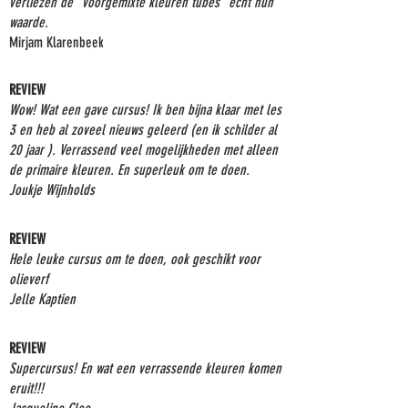
verliezen de "voorgemixte kleuren tubes" echt hun
waarde.
Mirjam Klarenbeek
REVIEW
Wow! Wat een gave cursus! Ik ben bijna klaar met les
3 en heb al zoveel nieuws geleerd (en ik schilder al
20 jaar ). Verrassend veel mogelijkheden met alleen
de primaire kleuren. En superleuk om te doen.
Joukje Wijnholds
REVIEW
Hele leuke cursus om te doen, ook geschikt voor
olieverf
Jelle Kaptien
REVIEW
Supercursus! En wat een verrassende kleuren komen
eruit!!!