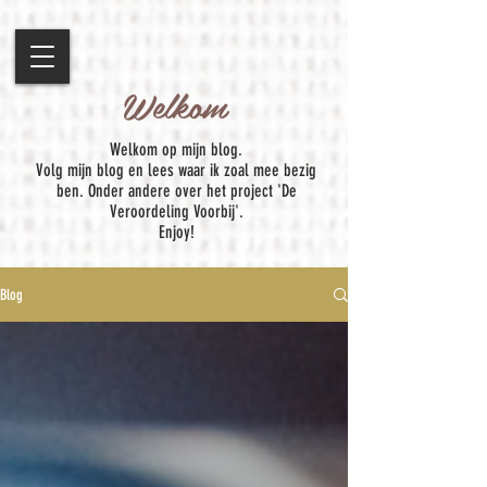
Welkom
Welkom op mijn blog.
Volg mijn blog en lees waar ik zoal mee bezig
ben. Onder andere over het project 'De
Veroordeling Voorbij'.
Enjoy!
Blog