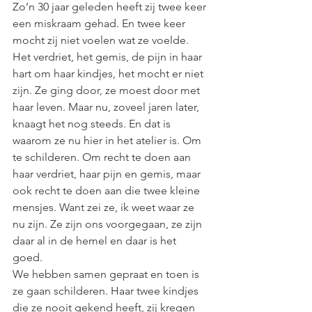
Zo’n 30 jaar geleden heeft zij twee keer 
een miskraam gehad. En twee keer 
mocht zij niet voelen wat ze voelde. 
Het verdriet, het gemis, de pijn in haar 
hart om haar kindjes, het mocht er niet 
zijn. Ze ging door, ze moest door met 
haar leven. Maar nu, zoveel jaren later, 
knaagt het nog steeds. En dat is 
waarom ze nu hier in het atelier is. Om 
te schilderen. Om recht te doen aan 
haar verdriet, haar pijn en gemis, maar 
ook recht te doen aan die twee kleine 
mensjes. Want zei ze, ik weet waar ze 
nu zijn. Ze zijn ons voorgegaan, ze zijn 
daar al in de hemel en daar is het 
goed.  
We hebben samen gepraat en toen is 
ze gaan schilderen. Haar twee kindjes 
die ze nooit gekend heeft, zij kregen 