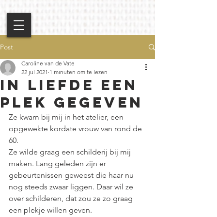
Post
Caroline van de Vate
22 jul 2021
1 minuten om te lezen
In Liefde een
plek gegeven
Ze kwam bij mij in het atelier, een 
opgewekte kordate vrouw van rond de 
60.  
Ze wilde graag een schilderij bij mij 
maken. Lang geleden zijn er 
gebeurtenissen geweest die haar nu 
nog steeds zwaar liggen. Daar wil ze 
over schilderen, dat zou ze zo graag 
een plekje willen geven.  