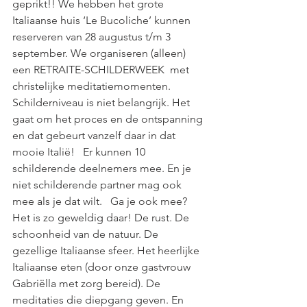
geprikt!! We hebben het grote 
Italiaanse huis ‘Le Bucoliche’ kunnen 
reserveren van 28 augustus t/m 3 
september. We organiseren (alleen) 
een RETRAITE-SCHILDERWEEK  met 
christelijke meditatiemomenten. 
Schilderniveau is niet belangrijk. Het 
gaat om het proces en de ontspanning 
en dat gebeurt vanzelf daar in dat 
mooie Italië!   Er kunnen 10 
schilderende deelnemers mee. En je 
niet schilderende partner mag ook 
mee als je dat wilt.   Ga je ook mee? 
Het is zo geweldig daar! De rust. De 
schoonheid van de natuur. De 
gezellige Italiaanse sfeer. Het heerlijke 
Italiaanse eten (door onze gastvrouw 
Gabriëlla met zorg bereid). De 
meditaties die diepgang geven. En 