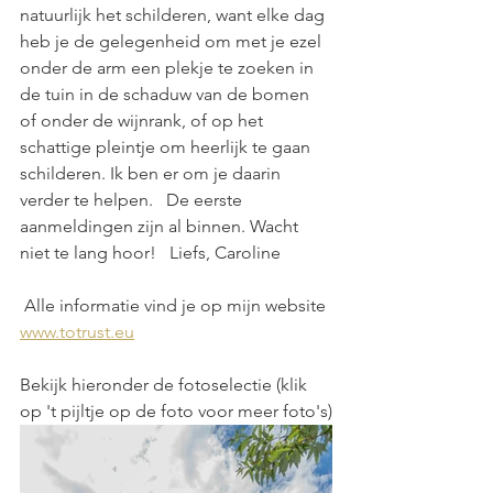
natuurlijk het schilderen, want elke dag 
heb je de gelegenheid om met je ezel 
onder de arm een plekje te zoeken in 
de tuin in de schaduw van de bomen 
of onder de wijnrank, of op het 
schattige pleintje om heerlijk te gaan 
schilderen. Ik ben er om je daarin 
verder te helpen.   De eerste 
aanmeldingen zijn al binnen. Wacht 
niet te lang hoor!   Liefs, Caroline  
 Alle informatie vind je op mijn website 
www.totrust.eu
Bekijk hieronder de fotoselectie (klik 
op 't pijltje op de foto voor meer foto's)