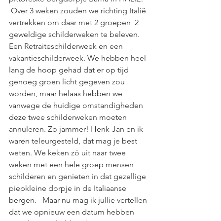
 Over 3 weken zouden we richting Italië 
vertrekken om daar met 2 groepen  2 
geweldige schilderweken te beleven. 
Een Retraiteschilderweek en een 
vakantieschilderweek. We hebben heel 
lang de hoop gehad dat er op tijd 
genoeg groen licht gegeven zou 
worden, maar helaas hebben we 
vanwege de huidige omstandigheden 
deze twee schilderweken moeten 
annuleren. Zo jammer! Henk-Jan en ik 
waren teleurgesteld, dat mag je best 
weten. We keken zó uit naar twee 
weken met een hele groep mensen 
schilderen en genieten in dat gezellige 
piepkleine dorpje in de Italiaanse 
bergen.   Maar nu mag ik jullie vertellen 
dat we opnieuw een datum hebben 